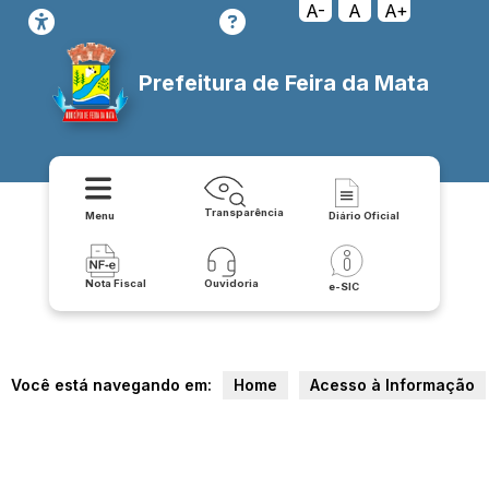
A-
A
A+
Prefeitura de Feira da Mata
Transparência
Menu
Diário Oficial
Nota Fiscal
Ouvidoria
e-SIC
Você está navegando em:
Home
Acesso à Informação