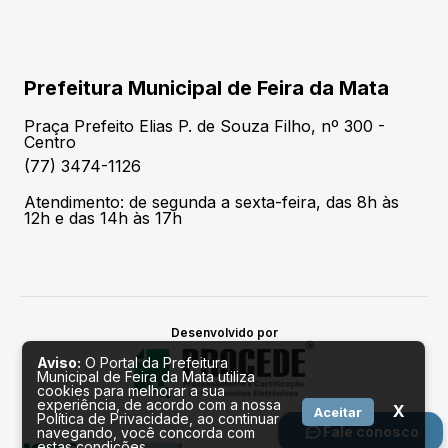
Prefeitura Municipal de Feira da Mata
Praça Prefeito Elias P. de Souza Filho, nº 300 -
Centro
(77) 3474-1126
Atendimento: de segunda a sexta-feira, das 8h às
12h e das 14h às 17h
Desenvolvido por
Aviso:
O Portal da Prefeitura
Municipal de Feira da Mata utiliza
cookies para melhorar a sua
experiência, de acordo com a nossa
X
Aceitar
Política de Privacidade, ao continuar
Fale conosco
navegando, você concorda com
estas condições