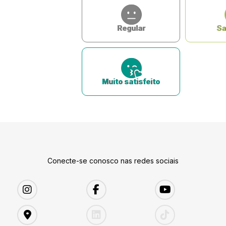
Regular
Sa
Muito satisfeito
Conecte-se conosco nas redes sociais