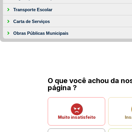
Transporte Escolar
Carta de Serviços
Obras Públicas Municipais
O que você achou da no
página ?
Muito insatisfeito
Ins